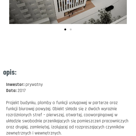
opis:
Inwestor:
prywatny
Data:
2017
Projekt budynku, plomby o funkcji usługowej w parterze oraz
funkcji biurowej powyżej. Obiekt składa się z dwóch wyraźnie
rozróżnionych stref – pierwszej, otwartej, cooworgingowej w
układzie swobodnie przenikających się pomieszczeń pracowniczych
oraz drugiej, zamkniętej, izolującej od rozpraszających czynników
zewnętrznych i wewnętrznych.