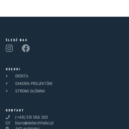
ŚLEDŹ NAS
USŁUGI
OFERTA
GAKERIA PROJEKTÓW
STRONA GŁÓWNA
KONTAKT
(+48) 515 066 320
biuro@akdarchitekci.pl
AKD architekci