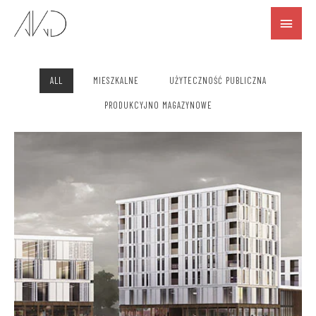
GALERIA PROJEKTÓW
ALL
MIESZKALNE
UŻYTECZNOŚĆ PUBLICZNA
PRODUKCYJNO MAGAZYNOWE