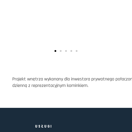
Projekt wnętrza wykonany dla inwestora prywatnego połaczo
dzienną z reprezentacyjnym kominkiem.
USŁUGI