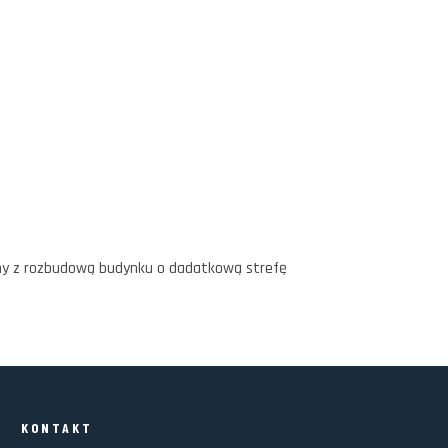
ny z rozbudową budynku o dadatkową strefę
KONTAKT