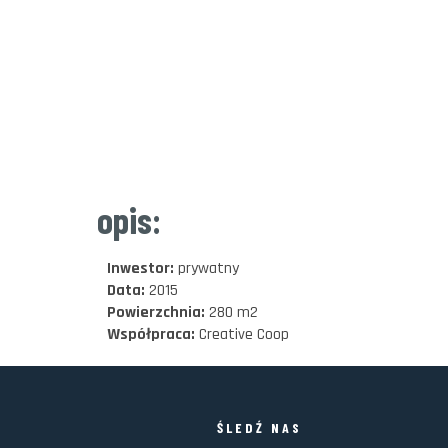
opis:
Inwestor:
prywatny
Data:
2015
Powierzchnia:
280 m2
Współpraca:
Creative Coop
ŚLEDŹ NAS