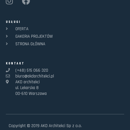
USŁUGI
OFERTA
GAKERIA PROJEKTÓW
STRONA GŁÓWNA
KONTAKT
(+48) 515 066 320
biuro@akdarchitekci.pl
AKD architekci
ul. Lekarska 8
00-610 Warszawa
Copyright © 2019 AKD Architekci Sp z o.o.