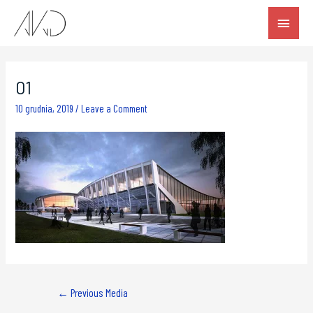
01
10 grudnia, 2019
/
Leave a Comment
←
Previous Media