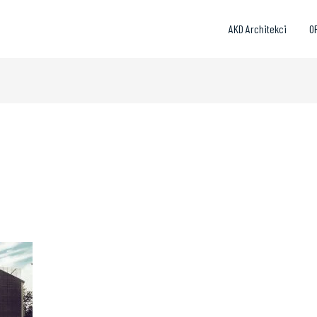
AKD Architekci
O