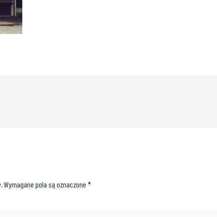
.
Wymagane pola są oznaczone
*