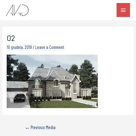
02
10 grudnia, 2019
/
Leave a Comment
←
Previous Media