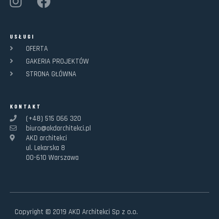
USŁUGI
OFERTA
GAKERIA PROJEKTÓW
STRONA GŁÓWNA
KONTAKT
(+48) 515 066 320
biuro@akdarchitekci.pl
AKD architekci
ul. Lekarska 8
00-610 Warszawa
Copyright © 2019 AKD Architekci Sp z o.o.