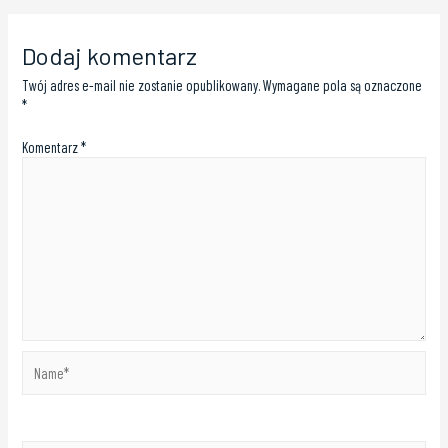
Dodaj komentarz
Twój adres e-mail nie zostanie opublikowany.
Wymagane pola są oznaczone
*
Komentarz
*