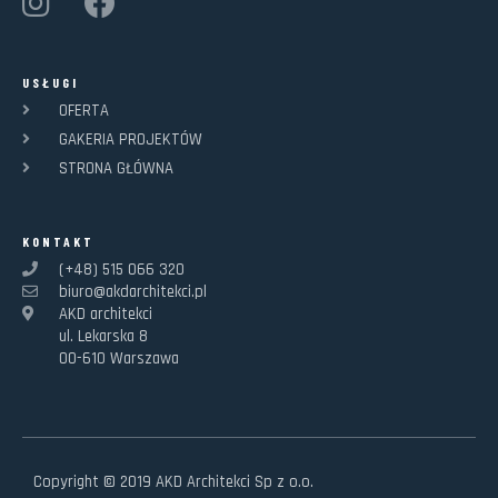
USŁUGI
OFERTA
GAKERIA PROJEKTÓW
STRONA GŁÓWNA
KONTAKT
(+48) 515 066 320
biuro@akdarchitekci.pl
AKD architekci
ul. Lekarska 8
00-610 Warszawa
Copyright © 2019 AKD Architekci Sp z o.o.