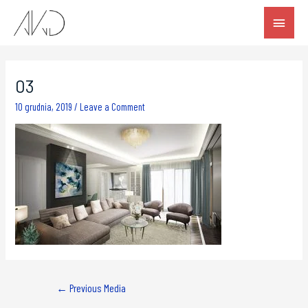
03
10 grudnia, 2019
/
Leave a Comment
←
Previous Media