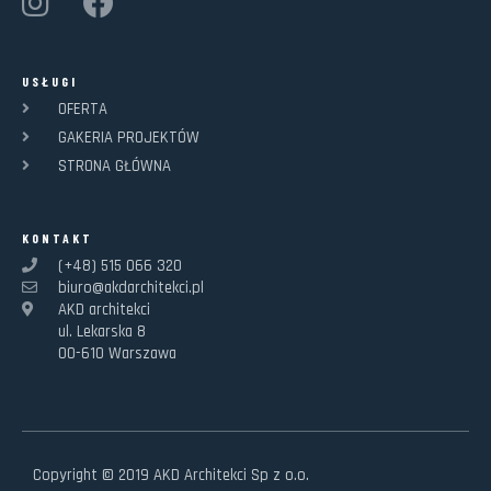
USŁUGI
OFERTA
GAKERIA PROJEKTÓW
STRONA GŁÓWNA
KONTAKT
(+48) 515 066 320
biuro@akdarchitekci.pl
AKD architekci
ul. Lekarska 8
00-610 Warszawa
Copyright © 2019 AKD Architekci Sp z o.o.