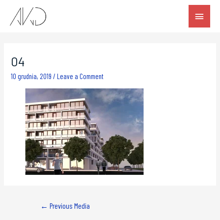
04
10 grudnia, 2019
/
Leave a Comment
←
Previous Media