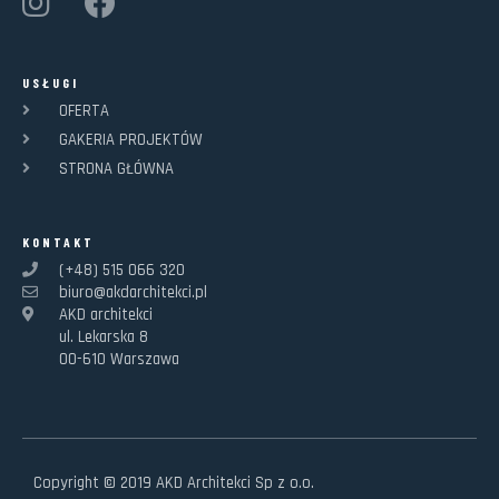
USŁUGI
OFERTA
GAKERIA PROJEKTÓW
STRONA GŁÓWNA
KONTAKT
(+48) 515 066 320
biuro@akdarchitekci.pl
AKD architekci
ul. Lekarska 8
00-610 Warszawa
Copyright © 2019 AKD Architekci Sp z o.o.