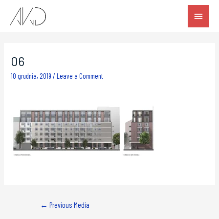
06
10 grudnia, 2019
/
Leave a Comment
←
Previous Media