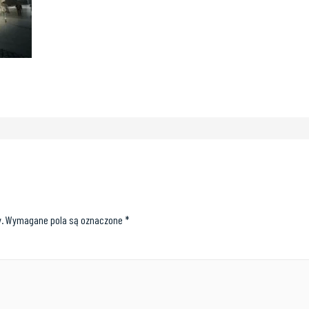
.
Wymagane pola są oznaczone
*