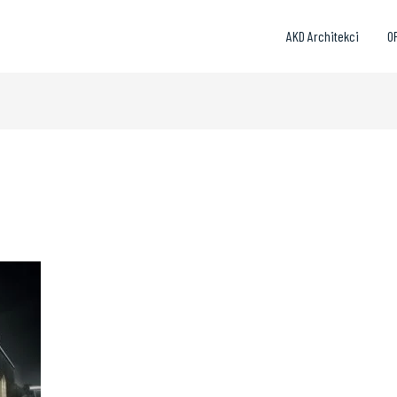
AKD Architekci
O