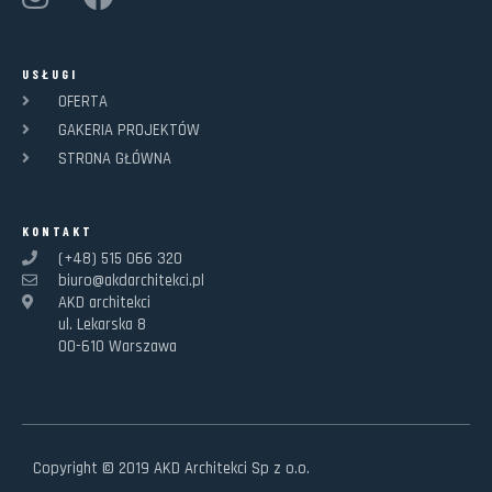
USŁUGI
OFERTA
GAKERIA PROJEKTÓW
STRONA GŁÓWNA
KONTAKT
(+48) 515 066 320
biuro@akdarchitekci.pl
AKD architekci
ul. Lekarska 8
00-610 Warszawa
Copyright © 2019 AKD Architekci Sp z o.o.