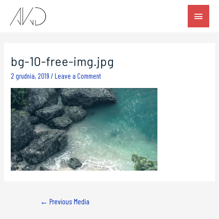
bg-10-free-img.jpg
2 grudnia, 2019
/
Leave a Comment
←
Previous Media