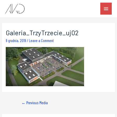
Galeria_TrzyTrzecie_uj02
9 grudnia, 2019
/
Leave a Comment
←
Previous Media