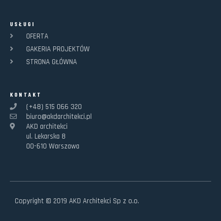
USŁUGI
OFERTA
GAKERIA PROJEKTÓW
STRONA GŁÓWNA
KONTAKT
(+48) 515 066 320
biuro@akdarchitekci.pl
AKD architekci
ul. Lekarska 8
00-610 Warszawa
Copyright © 2019 AKD Architekci Sp z o.o.