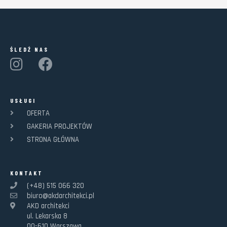
ŚLEDŹ NAS
USŁUGI
OFERTA
GAKERIA PROJEKTÓW
STRONA GŁÓWNA
KONTAKT
(+48) 515 066 320
biuro@akdarchitekci.pl
AKD architekci
ul. Lekarska 8
00-610 Warszawa