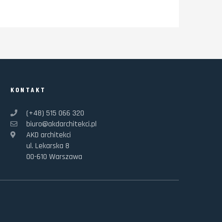
KONTAKT
(+48) 515 066 320
biuro@akdarchitekci.pl
AKD architekci
ul. Lekarska 8
00-610 Warszawa