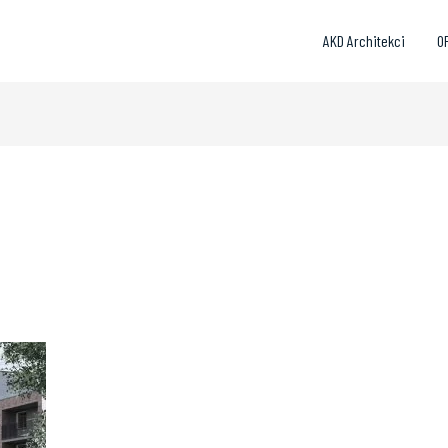
AKD Architekci
O