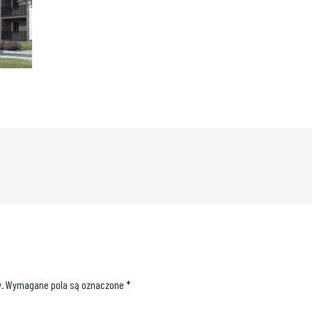
.
Wymagane pola są oznaczone
*