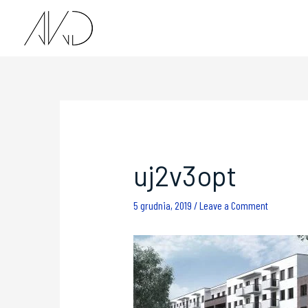
uj2v3opt
5 grudnia, 2019
/
Leave a Comment